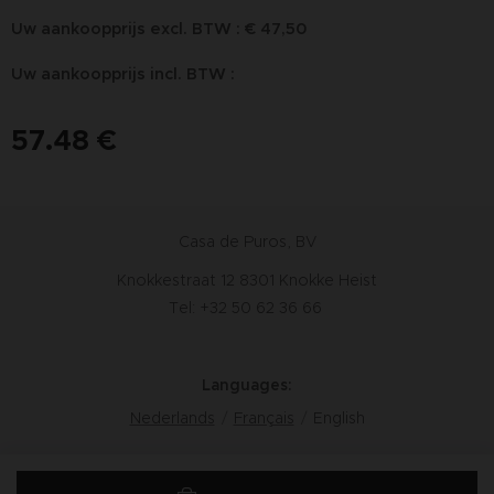
Uw aankoopprijs excl. BTW : € 47,50
Uw aankoopprijs incl. BTW :
57.48
€
Casa de Puros, BV
Knokkestraat 12 8301 Knokke Heist
Tel: +32 50 62 36 66
Languages
Nederlands
Français
English