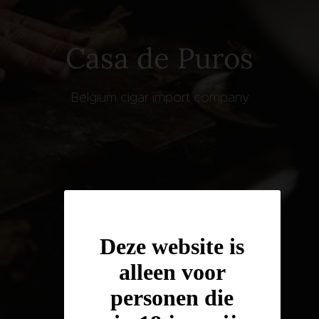
Casa de Puros
Belgium cigar import company
Deze website is
alleen voor
personen die