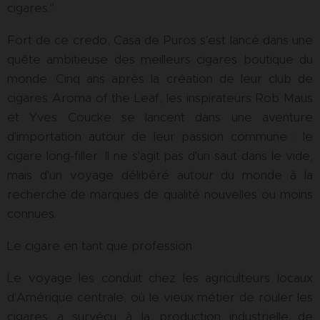
cigares."
Fort de ce credo, Casa de Puros s'est lancé dans une
quête ambitieuse des meilleurs cigares boutique du
monde. Cinq ans après la création de leur club de
cigares Aroma of the Leaf, les inspirateurs Rob Maus
et Yves Coucke se lancent dans une aventure
d'importation autour de leur passion commune : le
cigare long-filler. Il ne s'agit pas d'un saut dans le vide,
mais d'un voyage délibéré autour du monde à la
recherche de marques de qualité nouvelles ou moins
connues.
Le cigare en tant que profession
Le voyage les conduit chez les agriculteurs locaux
d'Amérique centrale, où le vieux métier de rouler les
cigares a survécu à la production industrielle de