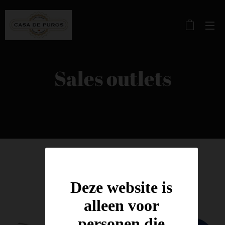
Sales outlets
Brabant
Deze website is
alleen voor
personen die