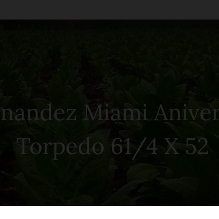
dez Miami Aniv
Torpedo 61/4 X 52