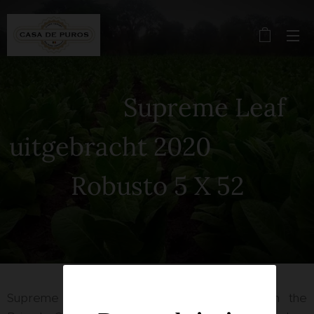
Supreme Leaf
uitgebracht 2020
Robusto 5 X 52
Supreme Leaf is made in collaboration with the