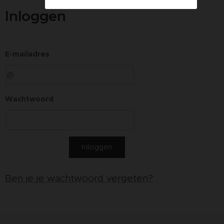
Inloggen
E-mailadres
Wachtwoord
Inloggen
Ben je je wachtwoord vergeten?