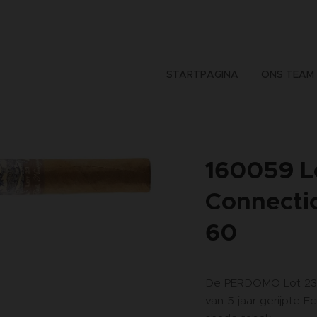
STARTPAGINA
ONS TEAM
160059 L
Connectic
60
De PERDOMO Lot 23 
van 5 jaar gerijpte 