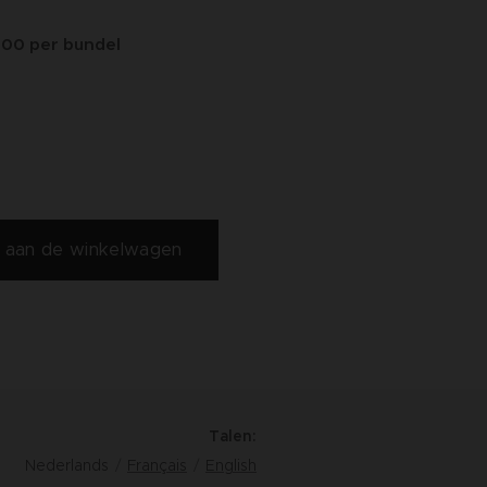
.00 per bundel
 aan de winkelwagen
Talen
Nederlands
Français
English