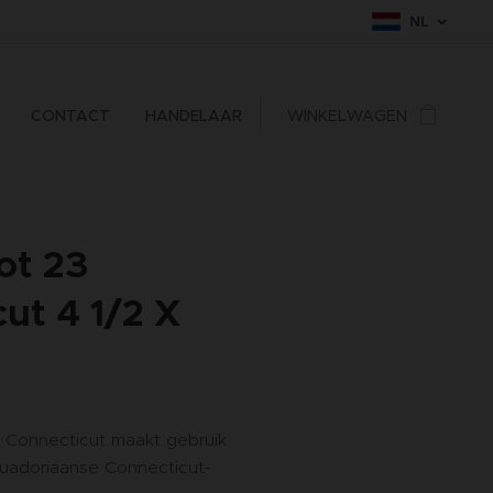
NL
CONTACT
HANDELAAR
WINKELWAGEN
ot 23
ut 4 1/2 X
Connecticut maakt gebruik
Ecuadoriaanse Connecticut-