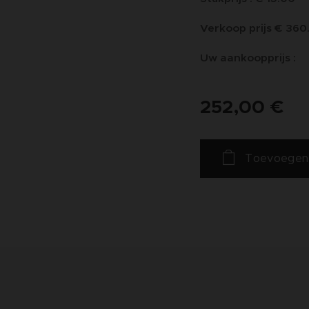
Verkoop prijs € 360
Uw aankoopprijs :
252,00
€
Toevoegen