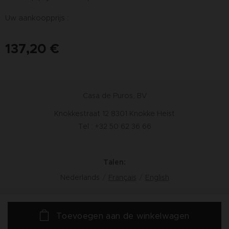
Uw aankoopprijs :
137,20
€
Casa de Puros, BV
Knokkestraat 12 8301 Knokke Heist
Tel : +32 50 62 36 66
Talen
Nederlands
Français
English
Toevoegen aan de winkelwagen