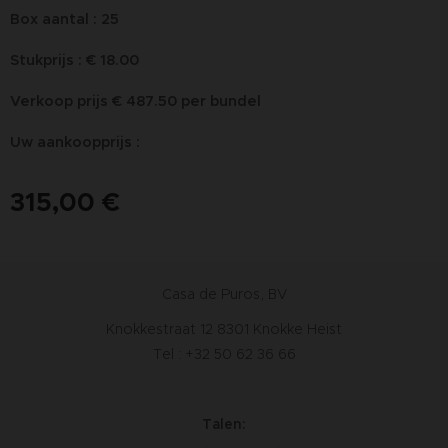
Box aantal : 25
Stukprijs : € 18.00
Verkoop prijs € 487.50 per bundel
Uw aankoopprijs :
315,00
€
Casa de Puros, BV
Knokkestraat 12 8301 Knokke Heist
Tel : +32 50 62 36 66
Talen