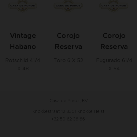
Vintage
Corojo
Corojo
Habano
Reserva
Reserva
Rotschild 41/4
Toro 6 X 52
Fugurado 61/4
X 48
X 54
Casa de Puros, BV
Knokkestraat 12 8301 Knokke Heist
+32 50 62 36 66