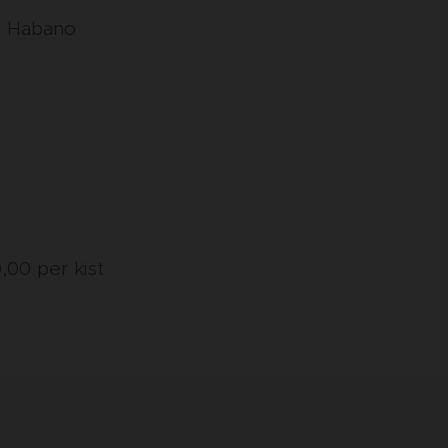
s Habano
,00 per kist