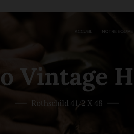
ACCUEIL
NOTRE ÉQUIPE
no Vintage 
Rothschild 41/2 X 48