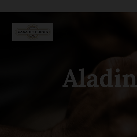
Aladi