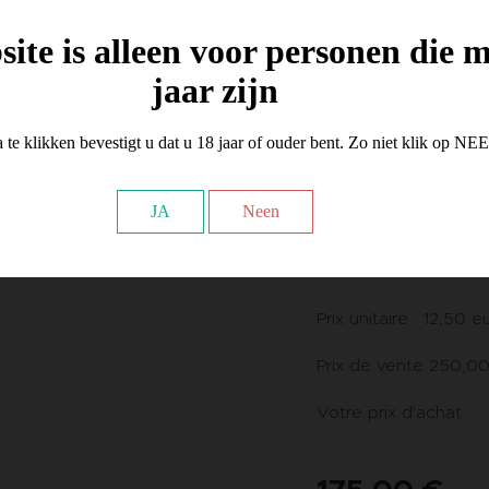
grains d'espresso to
biscuits Graham, d'ép
ite is alleen voor personen die 
crémeuse de cacao. 
jaar zijn
moins que délectabl
Wrapper: Connecticu
 te klikken bevestigt u dat u 18 jaar of ouder bent. Zo niet klik op NE
Binder: Tabac d'Indo
JA
Neen
Filler: tabac nicarag
Quantité de boîtes :
Prix unitaire : 12,50 e
Prix de vente 250,00
Votre prix d'achat :