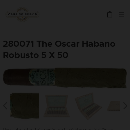
280071 The Oscar Habano
Robusto 5 X 50
Une autre offre très prisée de la célèbre société Oscar