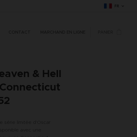
FR
CONTACT
MARCHAND EN LIGNE
PANIER
eaven & Hell
 Connecticut
52
 série limitée d'Oscar
isponible avec une