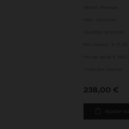
Binder: Mexique
Filler: Honduras
Quantité de boîtes :
Prix unitaire : € 17.00
Prix de détail € 340,
Votre prix d'achat :
238,00
€
Ajouter au