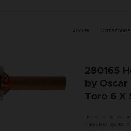
ACCUEIL
NOTRE ÉQUIPE
280165 H
by Oscar
Toro 6 X 
Heaven & Hell est une
Valladares, qui est d