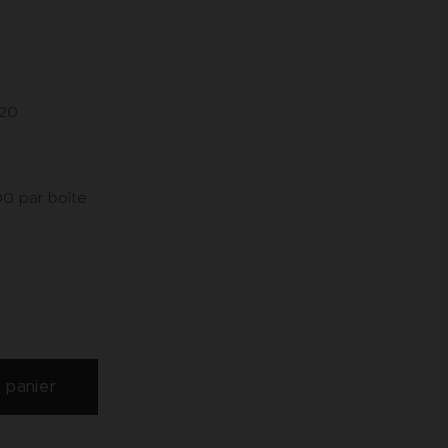
 20
00 par boîte
 panier