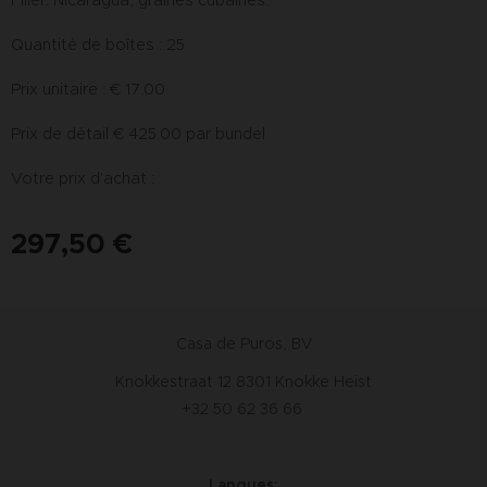
Quantité de boîtes : 25
Prix unitaire : € 17.00
Prix de détail € 425.00 par bundel
Votre prix d'achat :
297,50
€
Casa de Puros, BV
Knokkestraat 12 8301 Knokke Heist
+32 50 62 36 66
Langues