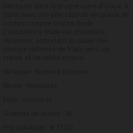
fabriqués dans la propre usine d'Oscar à
Danlí, avec une jolie capsule en queue de
cochon comme touche finale.
L'expérience finale est d'intensité
moyenne, apportant au palais des
saveurs raffinées de fruits secs, de
crème et de cèdre propre.
Wrapper: Sumatra Ecuador
Binder: Honduras
Filler: Honduras
Quantité de boîtes : 16
Prix individuel : € 17,50