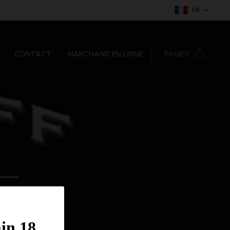
FR
CONTACT
MARCHAND EN LIGNE
PANIER
min.18