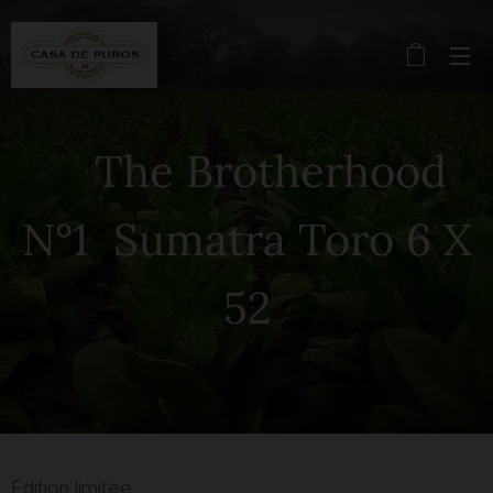
The Brotherhood
N°1 Sumatra Toro 6 X
52
Édition limitée