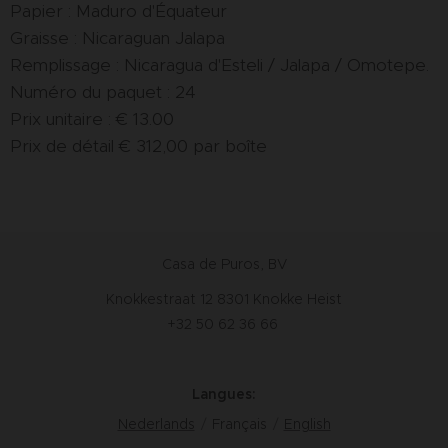
Papier : Maduro d'Équateur
Graisse : Nicaraguan Jalapa
Remplissage : Nicaragua d'Esteli / Jalapa / Omotepe.
Numéro du paquet : 24
Prix unitaire : € 13.00
Prix de détail € 312,00 par boîte
Casa de Puros, BV
Knokkestraat 12 8301 Knokke Heist
+32 50 62 36 66
Langues
Nederlands
Français
English