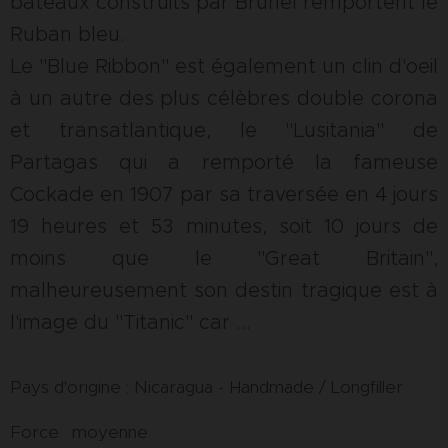
bateaux construits par Brunel remportent le
Ruban bleu.
Le "Blue Ribbon" est également un clin d'oeil
à un autre des plus célèbres double corona
et transatlantique, le "Lusitania" de
Partagas qui a remporté la fameuse
Cockade en 1907 par sa traversée en 4 jours
19 heures et 53 minutes, soit 10 jours de
moins que le "Great Britain",
malheureusement son destin tragique est à
l'image du "Titanic" car ...
Pays d'origine : Nicaragua - Handmade / Longfiller
Force : moyenne