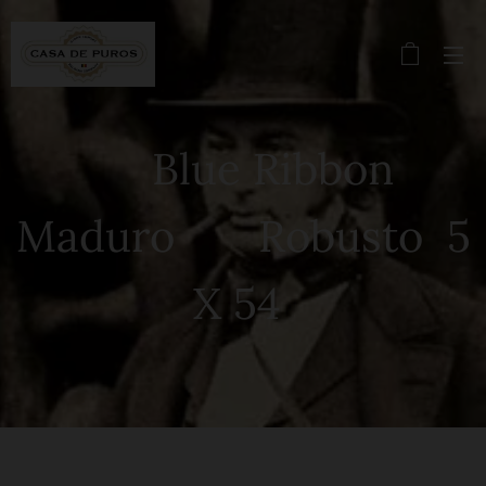
Blue Ribbon
Maduro Robusto 5
X 54