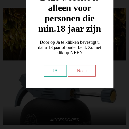
alleen voor
personen die
min.18 jaar zijn
Door op Ja te klikken bevestigt u
dat u 18 jaar of ouder bent. Zo niet
klik op NEEN
CIGARES
JA
Neen
ACCESSOIRES